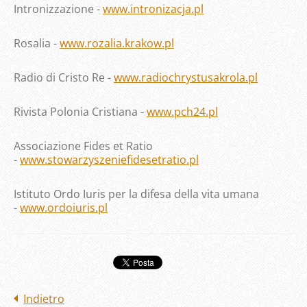
Intronizzazione -
www.intronizacja.pl
Rosalia -
www.rozalia.krakow.pl
Radio di Cristo Re -
www.radiochrystusakrola.pl
Rivista Polonia Cristiana -
www.pch24.pl
Associazione Fides et Ratio
-
www.stowarzyszeniefidesetratio.pl
Istituto Ordo Iuris per la difesa della vita umana
-
www.ordoiuris.pl
Indietro