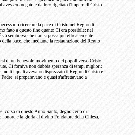
ni avessero negato e da loro rigettato l'impero di Cristo
essario ricercare la pace di Cristo nel Regno di
 fatto a questo fine quanto Ci era possibile; nel
Ci sembrava che non si possa più efficacemente
to della pace, che mediante la restaurazione del Regno
ivarsi di un benevolo movimento dei popoli verso Cristo
lute, Ci forniva non dubbia speranza di tempi migliori;
 molti i quali avevano disprezzato il Regno di Cristo e
l Padre, si preparavano e quasi s'affrettavano a
 nel corso di questo Anno Santo, degno certo di
l'onore e la gloria al divino Fondatore della Chiesa,