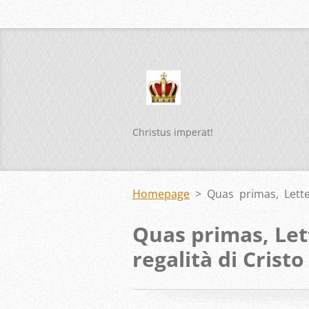
Christus imperat!
Homepage
>
Quas primas, Letter
Quas primas, Lett
regalità di Cristo