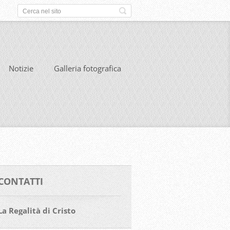
Notizie
Galleria fotografica
CONTATTI
La Regalità di Cristo